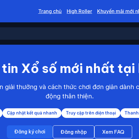
Trang chủ
High Roller
Khuyến mãi mới n
tin Xổ số mới nhất tại
 giải thưởng và cách thức chơi đơn giản dành ch
động thân thiện.
Cập nhật kết quả nhanh
Truy cập trên điện thoại
Thanh 
Đăng ký chơi
Đăng nhập
Xem FAQ