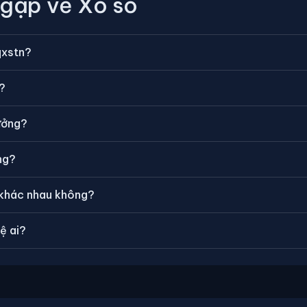
 gặp về Xổ số
qxstn?
?
ưởng?
ng?
h khác nhau không?
hệ ai?