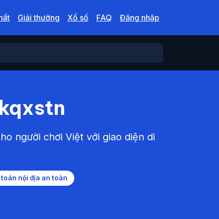
hất
Giải thưởng
Xổ số
FAQ
Đăng nhập
 kqxstn
o người chơi Việt với giao diện di
toán nội địa an toàn