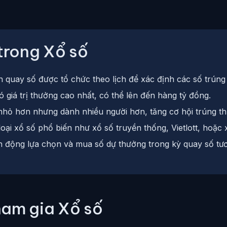
trong Xổ số
n quay số được tổ chức theo lịch để xác định các số trúng
ó giá trị thưởng cao nhất, có thể lên đến hàng tỷ đồng.
 nhỏ hơn nhưng dành nhiều người hơn, tăng cơ hội trúng t
loại xổ số phổ biến như xổ số truyền thống, Vietlott, hoặc 
 động lựa chọn và mua số dự thưởng trong kỳ quay số tư
ham gia Xổ số