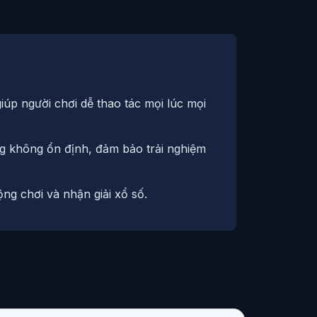
giúp người chơi dễ thao tác mọi lúc mọi
ng không ổn định, đảm bảo trải nghiệm
ộng chơi và nhận giải xổ số.